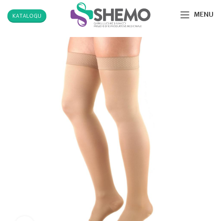
MENU
KATALOGU