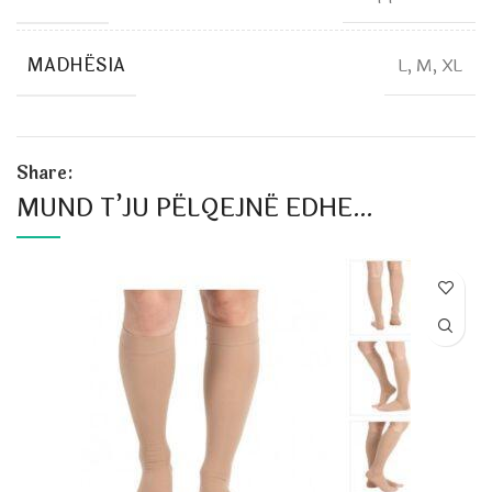
MADHËSIA
L, M, XL
Share:
MUND T’JU PËLQEJNË EDHE…