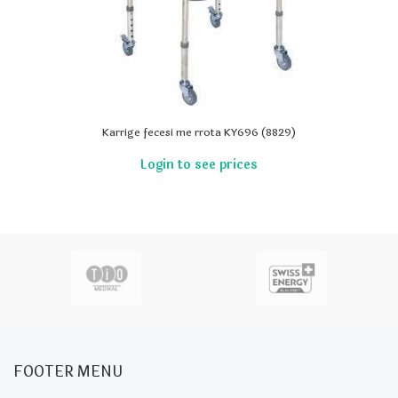
Karrige fecesi me rrota KY696 (8829)
FOOTER MENU