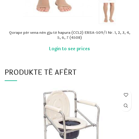
Qorape për vena nën gju të hapura (CCL2) ERSA-509/1 Nr. 1, 2, 3, 4,
5, 6, 7 (4508)
PRODUKTE TË AFËRT