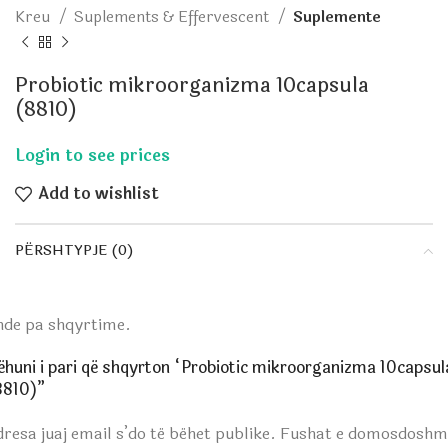
Kreu
Suplements & Effervescent
Suplemente
Probiotic mikroorganizma 10capsula
(8810)
Add to wishlist
PËRSHTYPJE (0)
nde pa shqyrtime.
ëhuni i pari që shqyrton “Probiotic mikroorganizma 10capsul
8810)”
resa juaj email s’do të bëhet publike.
Fushat e domosdoshm