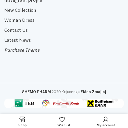
Instagram profile
New Collection
Woman Dress
Contact Us
Latest News
Purchase Theme
SHEMO PHARM
2020 Krijuar nga
Fidan Zmajlaj
Shop
Wishlist
My account