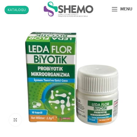
MENU
KATALOGU
Click to enlarge