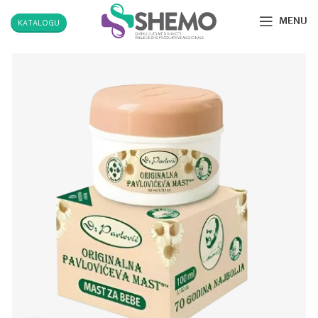
MENU
KATALOGU