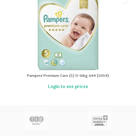
Pampers Premium Care (5) 11-16kg A44 (5054)