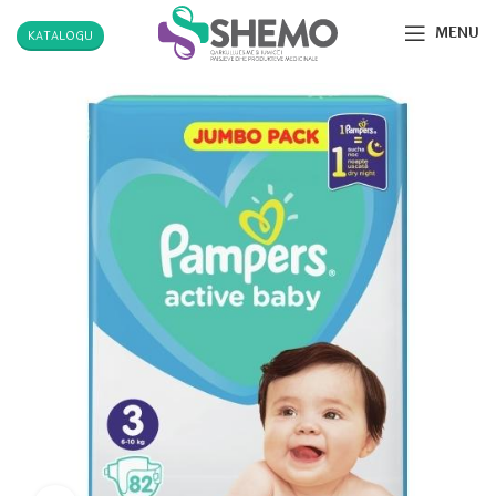
MENU
KATALOGU