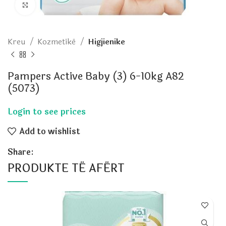
Click to enlarge
Kreu
Kozmetikë
Higjienike
Pampers Active Baby (3) 6-10kg A82
(5073)
Add to wishlist
Share:
PRODUKTE TË AFËRT