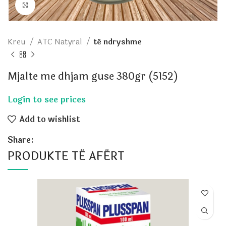
Click to enlarge
Kreu
ATC Natyral
të ndryshme
Mjalte me dhjam guse 380gr (5152)
Add to wishlist
Share:
PRODUKTE TË AFËRT