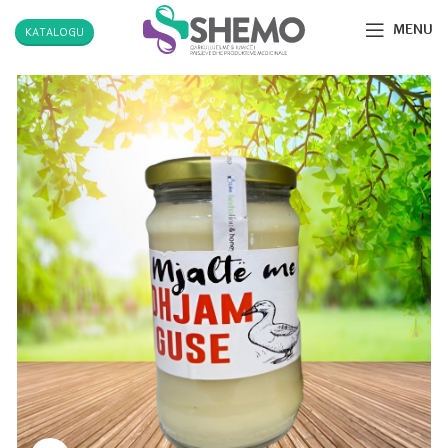
MENU
KATALOGU