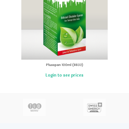
Plusspan 100ml (8833)