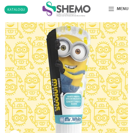
MENU
KATALOGU