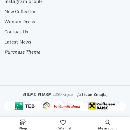
Instagram profile
New Collection
Woman Dress
Contact Us
Latest News
Purchase Theme
SHEMO PHARM
2020 Krijuar nga
Fidan Zmajlaj
Shop
Wishlist
My account