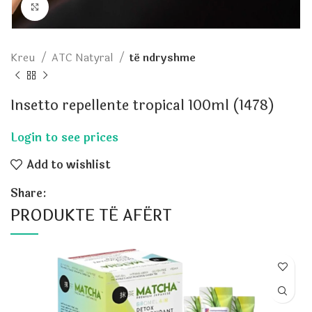
Click to enlarge
Kreu
ATC Natyral
të ndryshme
Insetto repellente tropical 100ml (1478)
Add to wishlist
Share:
PRODUKTE TË AFËRT