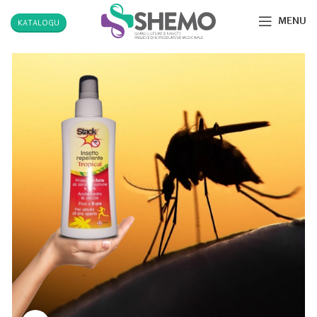
MENU
KATALOGU