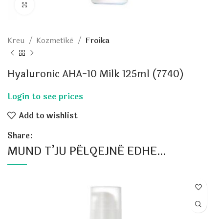
Click to enlarge
Kreu
Kozmetikë
Froika
Hyaluronic AHA-10 Milk 125ml (7740)
Add to wishlist
Share:
MUND T’JU PËLQEJNË EDHE…