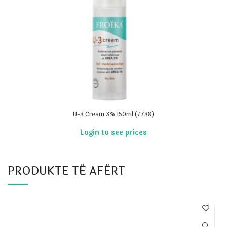
U-3 Cream 3% 150ml (7738)
PRODUKTE TË AFËRT