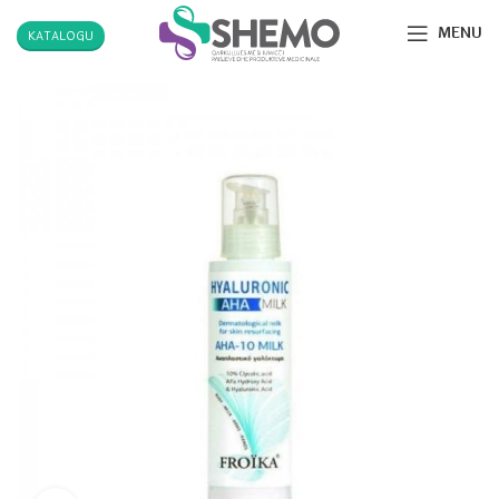
MENU
KATALOGU