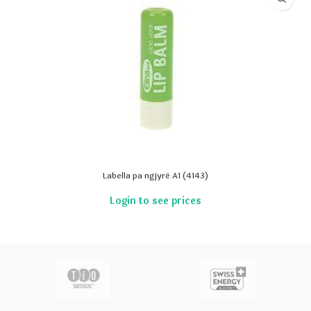
Labella pa ngjyrë A1 (4143)