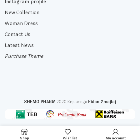
Instagram profile
New Collection
Woman Dress
Contact Us
Latest News
Purchase Theme
SHEMO PHARM
2020 Krijuar nga
Fidan Zmajlaj
Shop
Wishlist
My account