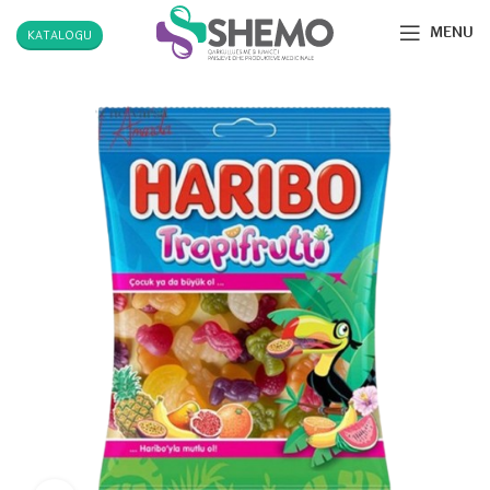
MENU
KATALOGU