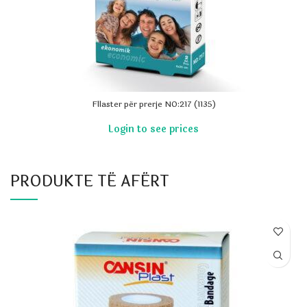
Fllaster për prerje NO:217 (1135)
PRODUKTE TË AFËRT