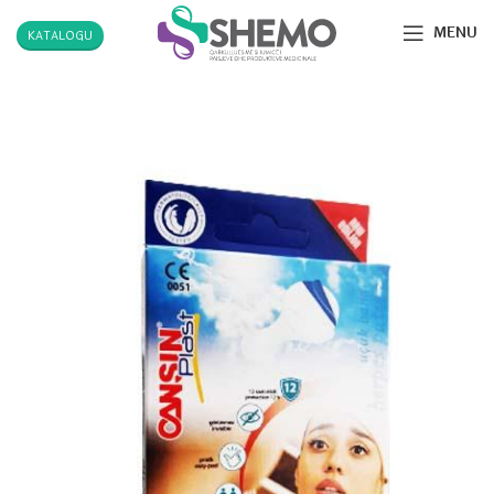
MENU
KATALOGU