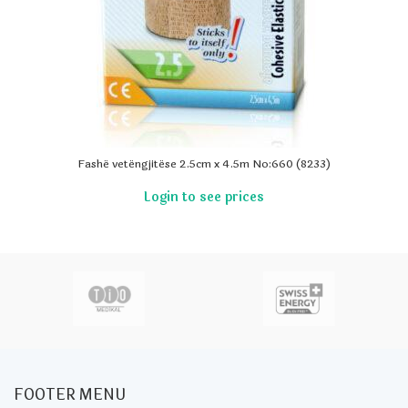
Fashë vetëngjitëse 2.5cm x 4.5m No:660 (8233)
FOOTER MENU