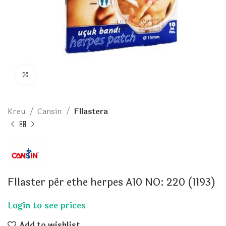
Click to enlarge
Kreu
Cansin
Fllastera
Fllaster për ethe herpes A10 NO: 220 (1193)
Add to wishlist