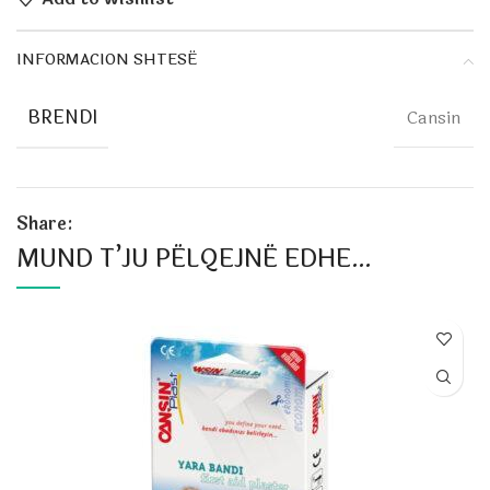
INFORMACION SHTESË
BRENDI
Cansin
Share:
MUND T’JU PËLQEJNË EDHE…