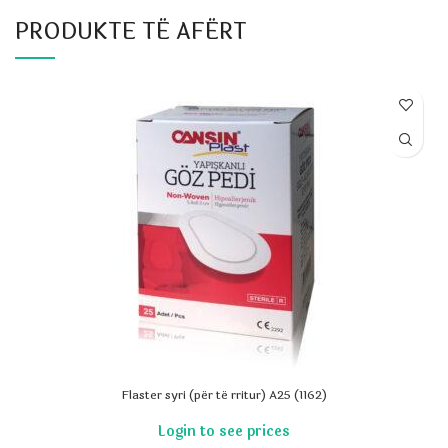
PRODUKTE TË AFËRT
Flaster syri (për të rritur) A25 (1162)