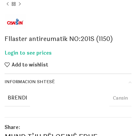
Fllaster antireumatik NO:201S (1150)
Add to wishlist
INFORMACION SHTESË
BRENDI
Cansin
Share: