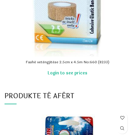
Fashë vetëngjitëse 2.5cm x 4.5m No:660 (8233)
PRODUKTE TË AFËRT