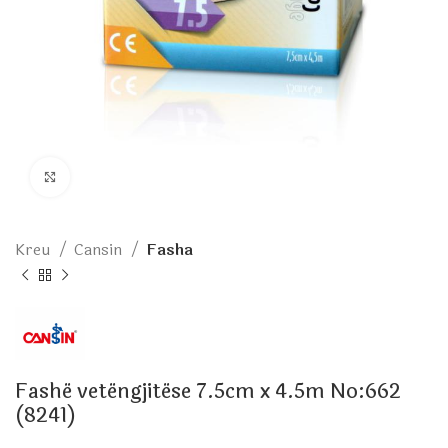
Click to enlarge
Kreu
Cansin
Fasha
Fashë vetëngjitëse 7.5cm x 4.5m No:662
(8241)