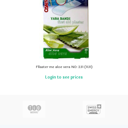
Fllaster me aloe vera NO: 231 (1131)