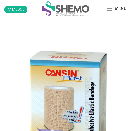
MENU
KATALOGU