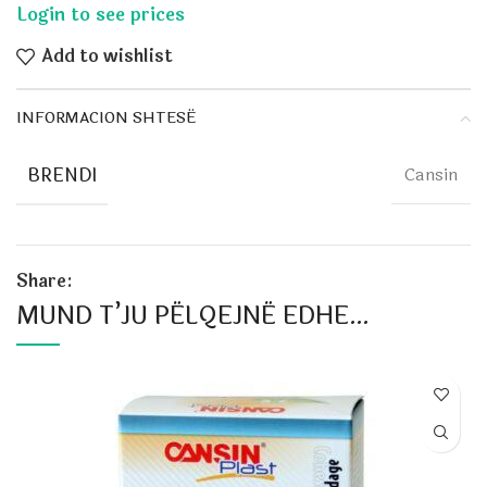
Add to wishlist
INFORMACION SHTESË
BRENDI
Cansin
Share:
MUND T’JU PËLQEJNË EDHE…