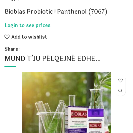
Bioblas Probiotic+Panthenol (7067)
Add to wishlist
Share:
MUND T’JU PËLQEJNË EDHE…