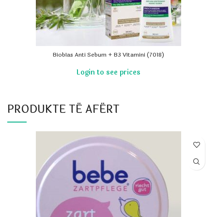
BiobIas Anti Sebum + B3 Vitamini (7018)
PRODUKTE TË AFËRT