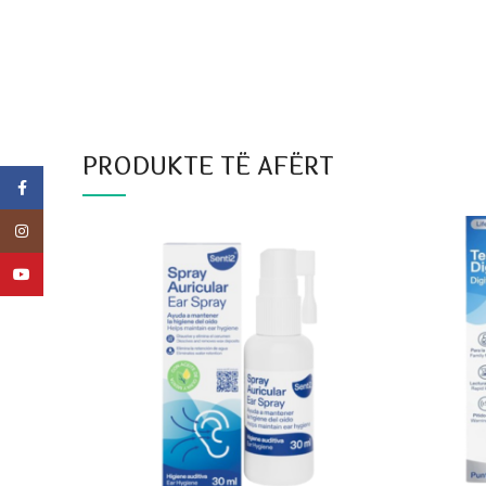
PRODUKTE TË AFËRT
Facebook
Instagram
YouTube