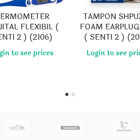
TERMOMETER
TAMPON SHPU
JITAL FLEXIBIL (
FOAM EARPLUG
NTI 2 ) (2106)
( SENTI 2 ) (2