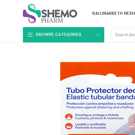
BALLINA
RRETH NESH
BROWSE CATEGORIES