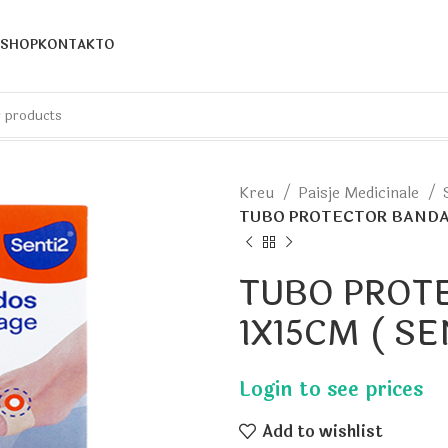
SHOP
KONTAKTO
Kreu
Paisje Medicinale
TUBO PROTECTOR BANDAGE
TUBO PROT
1X15CM ( SE
Add to wishlist