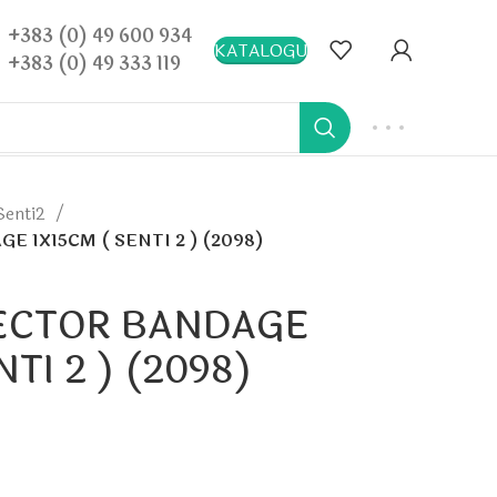
+383 (0) 49 600 934
KATALOGU
+383 (0) 49 333 119
Senti2
 1X15CM ( SENTI 2 ) (2098)
ECTOR BANDAGE
NTI 2 ) (2098)