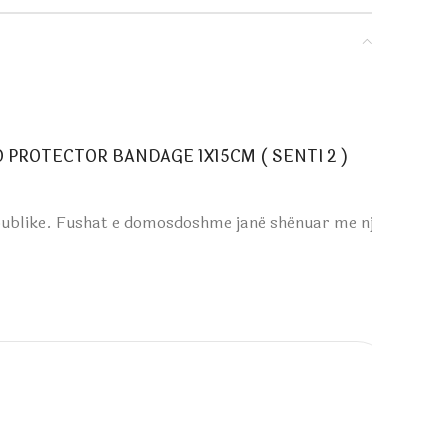
TUBO PROTECTOR BANDAGE 1X15CM ( SENTI 2 )
publike.
Fushat e domosdoshme janë shënuar me një