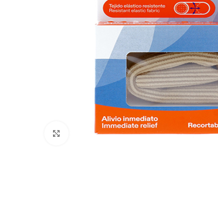
Click to enlarge